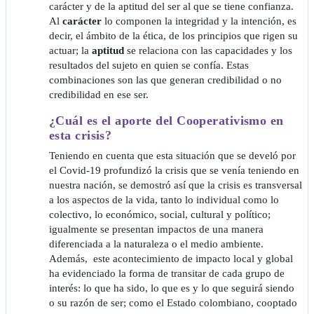
carácter y de la aptitud del ser al que se tiene confianza.
Al
carácter
lo componen la integridad y la intención, es
decir, el ámbito de la ética, de los principios que rigen su
actuar; la
aptitud
se relaciona con las capacidades y los
resultados del sujeto en quien se confía. Estas
combinaciones son las que generan credibilidad o no
credibilidad en ese ser.
¿Cuál es el aporte del Cooperativismo en
esta crisis?
Teniendo en cuenta que esta situación que se develó por
el Covid-19 profundizó la crisis que se venía teniendo en
nuestra nación, se demostró así que la crisis es transversal
a los aspectos de la vida, tanto lo individual como lo
colectivo, lo económico, social, cultural y político;
igualmente se presentan impactos de una manera
diferenciada a la naturaleza o el medio ambiente.
Además, este acontecimiento de impacto local y global
ha evidenciado la forma de transitar de cada grupo de
interés: lo que ha sido, lo que es y lo que seguirá siendo
o su razón de ser; como el Estado colombiano, cooptado