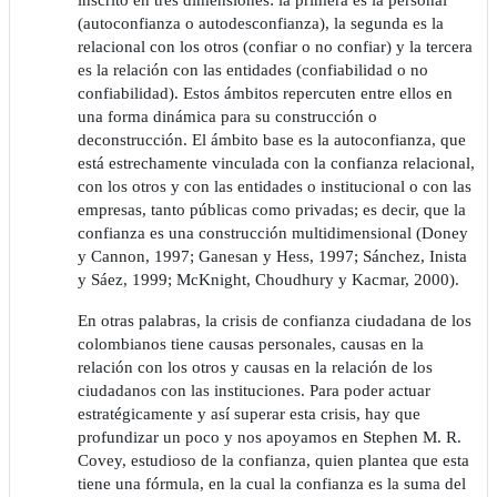
inscrito en tres dimensiones: la primera es la personal
(autoconfianza o autodesconfianza), la segunda es la
relacional con los otros (confiar o no confiar) y la tercera
es la relación con las entidades (confiabilidad o no
confiabilidad). Estos ámbitos repercuten entre ellos en
una forma dinámica para su construcción o
deconstrucción. El ámbito base es la autoconfianza, que
está estrechamente vinculada con la confianza relacional,
con los otros y con las entidades o institucional o con las
empresas, tanto públicas como privadas; es decir, que la
confianza es una construcción multidimensional (Doney
y Cannon, 1997; Ganesan y Hess, 1997; Sánchez, Inista
y Sáez, 1999; McKnight, Choudhury y Kacmar, 2000).
En otras palabras, la crisis de confianza ciudadana de los
colombianos tiene causas personales, causas en la
relación con los otros y causas en la relación de los
ciudadanos con las instituciones. Para poder actuar
estratégicamente y así superar esta crisis, hay que
profundizar un poco y nos apoyamos en Stephen M. R.
Covey, estudioso de la confianza, quien plantea que esta
tiene una fórmula, en la cual la confianza es la suma del