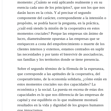
momento: ¿Cuánto se está aplicando realmente y en su
esencia cada uno de los principios?, que son los que nos
darán luces en la crisis. Y al precisar el segundo
componente del carácter, correspondiente a la intensión o
propósito, se podría hacer la pregunta, en la práctica,
¿cuál está siendo la misión de la cooperativa en estos
momentos cruciales? Porque las empresas sin ánimo de
lucro, diametralmente opuestas a las empresas que se
enriquecen a costa del empobrecimiento o muerte de los
clientes internos y externos, estamos centrados en suplir
las necesidades y por tanto el bienvivir de asociados/as,
sus familias y los territorios donde se tiene presencia.
Sobre el segundo término de la fórmula de la esperanza,
que corresponde a las aptitudes de la cooperativa, del
cooperativismo, de la economía solidaria, ¿cómo están en
estos momentos cruciales sus dos capacidades? La
económica y la social. La puesta en escena de estas dos
capacidades es lo que nos diferencia de las empresas de
capital y ese equilibrio es lo que realmente mostrará
resultados en la vida y dignidad de los grupos humanos
que impactamos.