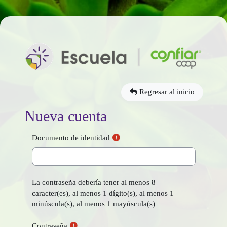
Salta al contenido principal
Entrar a Escuela C
Regresar al inicio
Nueva cuenta
Documento de identidad
La contraseña debería tener al menos 8
caracter(es), al menos 1 dígito(s), al menos 1
minúscula(s), al menos 1 mayúscula(s)
Contraseña