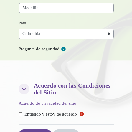
País
Pregunta de seguridad
Acuerdo con las Condiciones
Acuerdo con las Condiciones del Sitio
Acuerdo con las Condiciones del Sitio
del Sitio
Acuerdo de privacidad del sitio
Entiendo y estoy de acuerdo