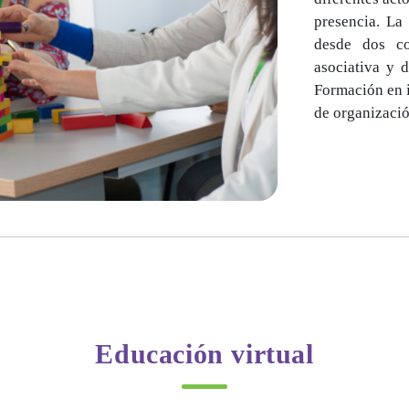
presencia. La
desde dos co
asociativa y 
Formación en 
de organizaci
Educación virtual