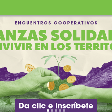
incipal