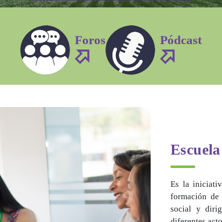
Foros
Pódcast
Escuela
Es la iniciat
formación de 
social y diri
diferentes acto