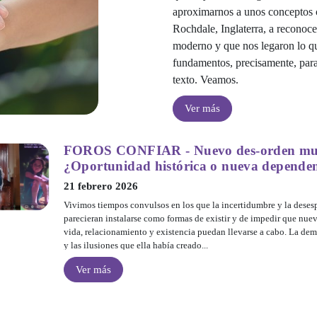
aproximarnos a unos conceptos c
Rochdale, Inglaterra, a reconoc
moderno y que nos legaron lo qu
fundamentos, precisamente, para 
texto. Veamos.
Ver más
FOROS CONFIAR - Nuevo des-orden mu
¿Oportunidad histórica o nueva depende
21 febrero 2026
Vivimos tiempos convulsos en los que la incertidumbre y la deses
parecieran instalarse como formas de existir y de impedir que nue
vida, relacionamiento y existencia puedan llevarse a cabo. La dem
y las ilusiones que ella había creado...
Ver más