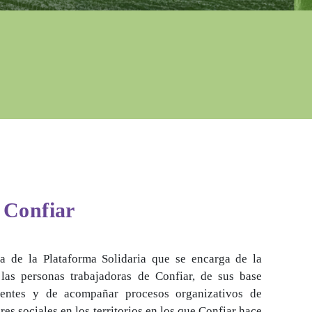
 Confiar
iva de la Plataforma Solidaria que se encarga de la
las personas trabajadoras de Confiar, de sus base
gentes y de acompañar procesos organizativos de
res sociales en los territorios en los que Confiar hace