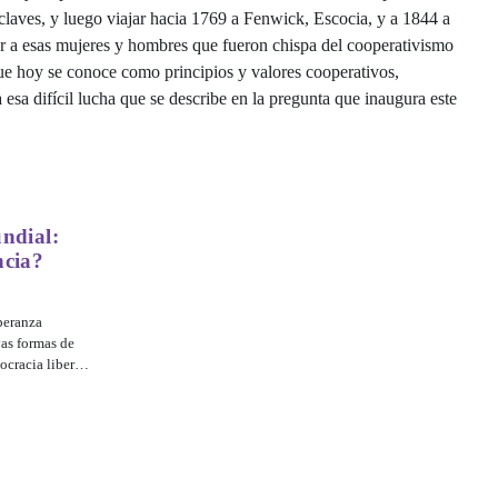
laves, y luego viajar hacia 1769 a Fenwick, Escocia, y a 1844 a
er a esas mujeres y hombres que fueron chispa del cooperativismo
e hoy se conoce como principios y valores cooperativos,
esa difícil lucha que se describe en la pregunta que inaugura este
ndial:
ncia?
peranza
vas formas de
ocracia liberal