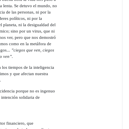
a lenta. Se detuvo el mundo, no
cia de las personas, ni por la
eres políticos, ni por la
l planeta, ni la desigualdad del
ico; sino por un virus, que ni
mos ver, pero que nos demostró
mos como en la metáfora de
gos...
”ciegos que ven, ciegos
o ven”.
 los tiempos de la inteligencia
ibimos y que afectan nuestra
.
ncidencia porque no es ingenuo
u intención solidaria de
tor financiero, que