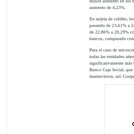
mayor aumento en los b
aumento de 4,23%.
En tarjeta de crédito, 
pasando de 23,61% a 24
de 22,86% a 20,29% con
bancos, comparado con
Para el caso de microcr
todas las entidades atie
significativamente más 
Banco Caja Social, que 
mantuvieron, así: Coo