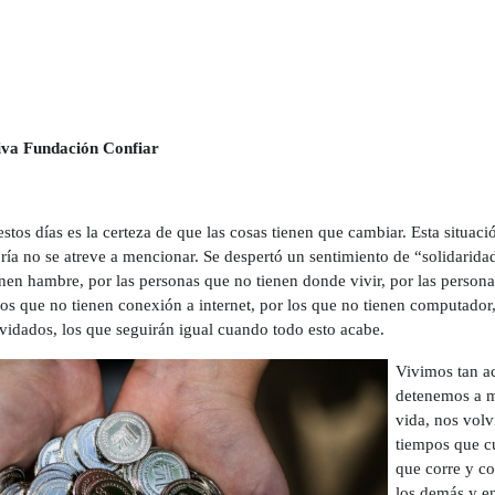
iva Fundación Confiar
estos días es la certeza de que las cosas tienen que cambiar. Esta situa
ía no se atreve a mencionar. Se despertó un sentimiento de “solidaridad
enen hambre, por las personas que no tienen donde vivir, por las person
 los que no tienen conexión a internet, por los que no tienen computador
olvidados, los que seguirán igual cuando todo esto acabe.
Vivimos tan a
detenemos a mi
vida, nos volv
tiempos que c
que corre y cor
los demás y e