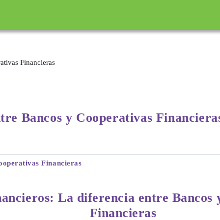
incipal
ativas Financieras
ntre
Bancos y Cooperativas Financiera
Cooperativas Financieras
inancieros: La diferencia entre Bancos
Financieras