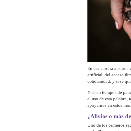
En esa carrera absurda e
artificial, del acceso i
cotidianidad, y si se qu
Y es en tiempos de pand
el uso de esta palabra, t
apoyarnos en estos mo
¿Alivios o más d
Uno de los primeros sec