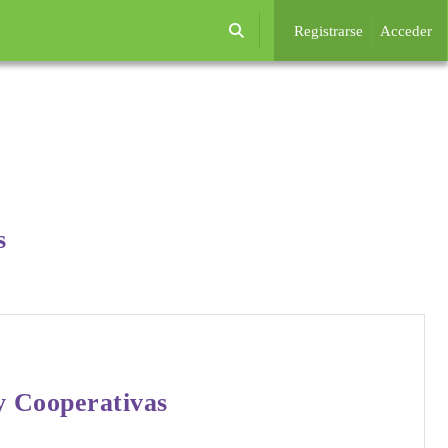
Registrarse
Acceder
Selector de búsqueda de entrada
s
 y Cooperativas