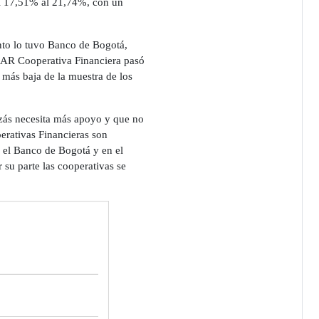
l 17,51% al 21,74%, con un
ento lo tuvo Banco de Bogotá,
IAR Cooperativa Financiera pasó
ás baja de la muestra de los
izás necesita más apoyo y que no
perativas Financieras son
n el Banco de Bogotá y en el
su parte las cooperativas se