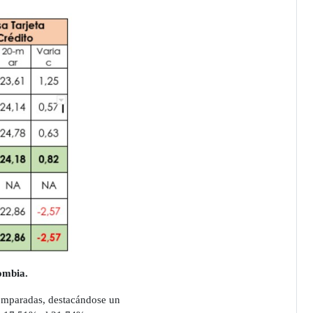
ombia.
comparadas, destacándose un