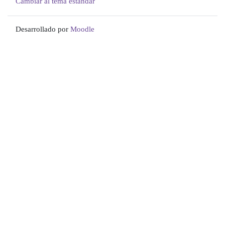
Cambiar al tema estándar
Desarrollado por
Moodle