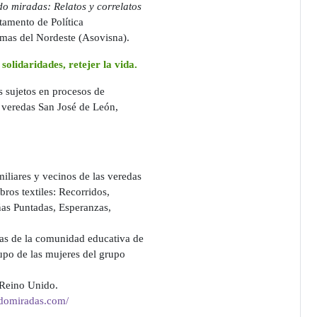
do miradas: Relatos y correlatos
tamento de Política
imas del Nordeste (Asovisna).
solidaridades, retejer la vida.
s sujetos en procesos de
 veredas San José de León,
miliares y vecinos de las veredas
bros textiles: Recorridos,
as Puntadas, Esperanzas,
onas de la comunidad educativa de
upo de las mujeres del grupo
 Reino Unido.
endomiradas.com/