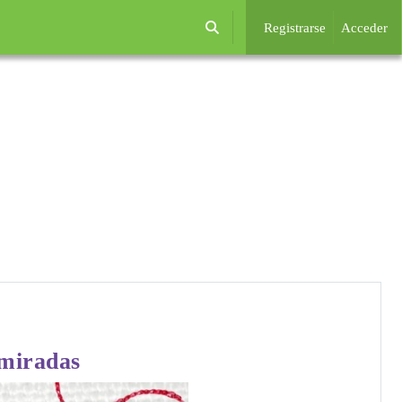
Registrarse
Acceder
Selector de búsqueda de entrada
 miradas