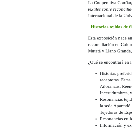
La Cooperativa Confiar,
textiles sobre reconcil
Internacional de la Uni
Historias tejidas de f
Esta exposición nace en
reconciliación en Colom
Mutatá y Llano Grande,
¿Qué se encontrará en l
Historias preferi
receptoras. Estas
Añoranzas, Reenc
Incertidumbres, 
Resonancias tejid
la sede Apartadó 
Tejedoras de Esp
Resonancias en f
Información y exp