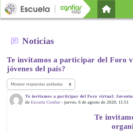
Salta al contenido principal
Página Pr
Noticias
Te invitamos a participar del Foro v
jóvenes del país?
Mostrar modo
Te invitamos a participar del Foro virtual: Juventu
Número de respuestas: 0
de
Escuela Confiar
-
jueves, 6 de agosto de 2020, 11:51
Te invitamo
organi