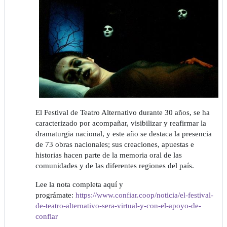
El Festival de Teatro Alternativo durante 30 años, se ha
caracterizado por acompañar, visibilizar y reafirmar la
dramaturgia nacional, y este año se destaca la presencia
de 73 obras nacionales; sus creaciones, apuestas e
historias hacen parte de la memoria oral de las
comunidades y de las diferentes regiones del país.
Lee la nota completa aquí y
prográmate:
https://www.confiar.coop/noticia/el-festival-
de-teatro-alternativo-sera-virtual-y-con-el-apoyo-de-
confiar