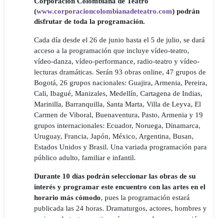
Corporación Colombiana de Teatro
(
www.corporacioncolombianadeteatro.com
) podrán
disfrutar de toda la programación.
Cada día desde el 26 de junio hasta el 5 de julio, se dará
acceso a la programación que incluye vídeo-teatro,
vídeo-danza, vídeo-performance, radio-teatro y vídeo-
lecturas dramáticas. Serán 93 obras online, 47 grupos de
Bogotá, 26 grupos nacionales: Guajira, Armenia, Pereira,
Cali, Ibagué, Manizales, Medellín, Cartagena de Indias,
Marinilla, Barranquilla, Santa Marta, Villa de Leyva, El
Carmen de Viboral, Buenaventura, Pasto, Armenia y 19
grupos internacionales: Ecuador, Noruega, Dinamarca,
Uruguay, Francia, Japón, México, Argentina, Busan,
Estados Unidos y Brasil. Una variada programación para
público adulto, familiar e infantil.
Durante 10 días podrán seleccionar las obras de su
interés y programar este encuentro con las artes en el
horario más cómodo
, pues la programación estará
publicada las 24 horas. Dramaturgos, actores, hombres y