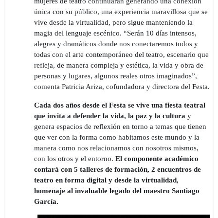
mujeres de teatro continuarán generando una conexión
única con su público, una experiencia maravillosa que se
vive desde la virtualidad, pero sigue manteniendo la
magia del lenguaje escénico. “Serán 10 días intensos,
alegres y dramáticos donde nos conectaremos todos y
todas con el arte contemporáneo del teatro, escenario que
refleja, de manera compleja y estética, la vida y obra de
personas y lugares, algunos reales otros imaginados”,
comenta Patricia Ariza, cofundadora y directora del Festa.
Cada dos años desde el Festa se vive una fiesta teatral
que invita a defender la vida, la paz y la cultura
y
genera espacios de reflexión en torno a temas que tienen
que ver con la forma como habitamos este mundo y la
manera como nos relacionamos con nosotros mismos,
con los otros y el entorno.
El componente académico
contará con 5 talleres de formación, 2 encuentros de
teatro en forma digital y desde la virtualidad,
homenaje al invaluable legado del maestro Santiago
García.