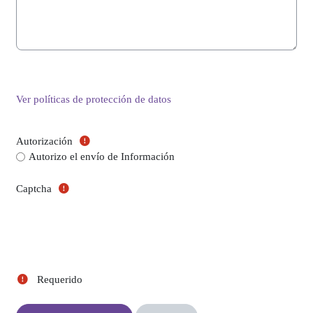
Ver políticas de protección de datos
(Campo obligatorio)
Autorización
(Campo obligatorio)
Autorización
Autorizo el envío de Información
(Campo obligatorio)
Captcha
Requerido