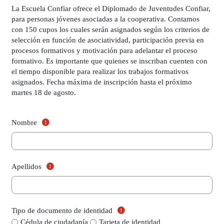
La Escuela Confiar ofrece el Diplomado de Juventudes Confiar,
para personas jóvenes asociadas a la cooperativa. Contamos
con 150 cupos los cuales serán asignados según los criterios de
selección en función de asociatividad, participación previa en
procesos formativos y motivación para adelantar el proceso
formativo. Es importante que quienes se inscriban cuenten con
el tiempo disponible para realizar los trabajos formativos
asignados. Fecha máxima de inscripción hasta el próximo
martes 18 de agosto.
(Campo obligatorio)
Nombre
(Campo obligatorio)
Apellidos
(Campo obligatorio)
Tipo de documento de identidad
(Campo obligator
Tipo de documento de identidad
Cédula de ciudadanía
Tarjeta de identidad