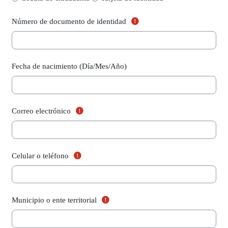
(Campo obligatorio)
Número de documento de identidad
Fecha de nacimiento (Día/Mes/Año)
(Campo obligatorio)
Correo electrónico
(Campo obligatorio)
Celular o teléfono
(Campo obligatorio)
Municipio o ente territorial