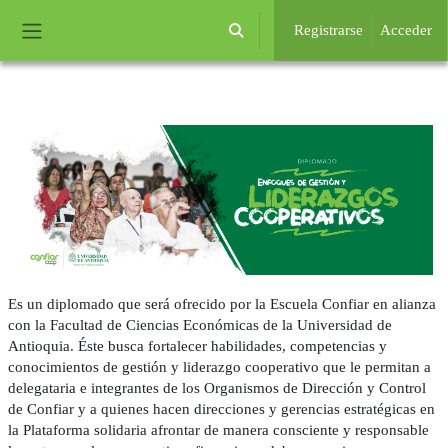
Salta al contenido principal
Registrarse
Acceder
Selector de búsqueda de entrada
Panel lateral
Requisitos de finalización
Es un diplomado que será ofrecido por la Escuela Confiar en alianza
con la Facultad de Ciencias Económicas de la Universidad de
Antioquia. Éste busca fortalecer habilidades, competencias y
conocimientos de gestión y liderazgo cooperativo que le permitan a
delegataria e integrantes de los Organismos de Dirección y Control
de Confiar y a quienes hacen direcciones y gerencias estratégicas en
la Plataforma solidaria afrontar de manera consciente y responsable