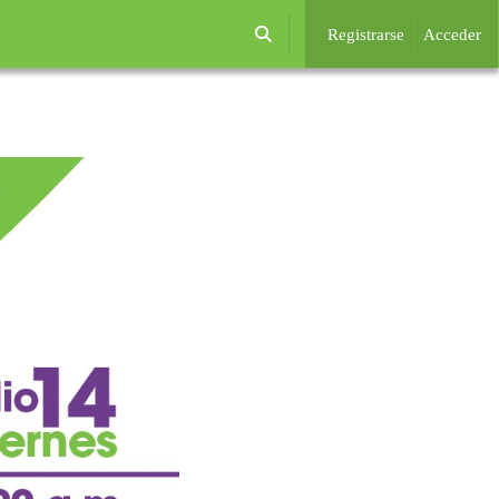
Registrarse
Acceder
Selector de búsqueda de entrada