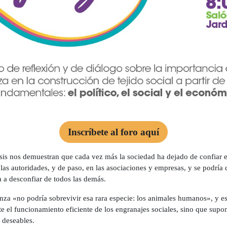
Inscríbete al foro aquí
isis nos demuestran que cada vez más la sociedad ha dejado de confiar e
 las autoridades, y de paso, en las asociaciones y empresas, y se podría 
a a desconfiar de todos las demás.
nza «no podría sobrevivir esa rara especie: los animales humanos», y es
e el funcionamiento eficiente de los engranajes sociales, sino que supon
 deseables.