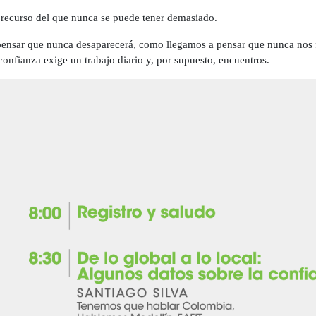
 recurso del que nunca se puede tener demasiado.
ensar que nunca desaparecerá, como llegamos a pensar que nunca nos fa
 confianza exige un trabajo diario y, por supuesto, encuentros.