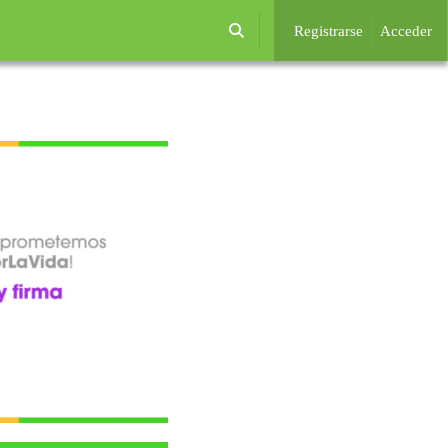
Registrarse
Acceder
Selector de búsqueda de entrada