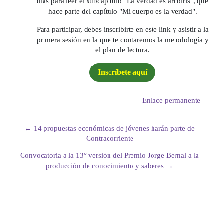
días para leer el subcapítulo "La verdad es arcoíris", que
hace parte del capítulo "Mi cuerpo es la verdad".
Para participar, debes inscribirte en este link y asistir a la
primera sesión en la que te contaremos la metodología y
el plan de lectura.
Inscríbete aquí
Enlace permanente
← 14 propuestas económicas de jóvenes harán parte de
Contracorriente
Convocatoria a la 13° versión del Premio Jorge Bernal a la
producción de conocimiento y saberes →