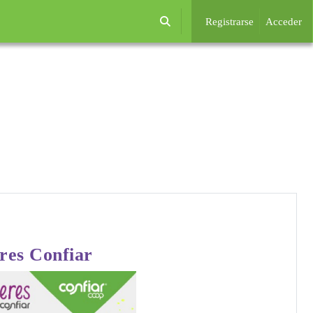
Registrarse
Acceder
Selector de búsqueda de entrada
eres Confiar