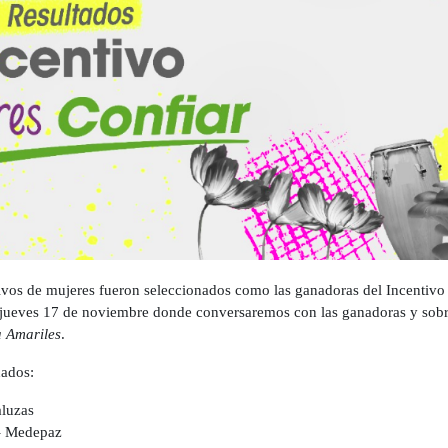
ivos de mujeres fueron seleccionados como las ganadoras del Incentiv
o jueves 17 de noviembre donde conversaremos con las ganadoras y sob
a Amariles
.
nados:
luzas
– Medepaz