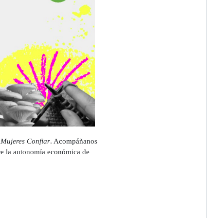
o
Mujeres Confiar
. Acompáñanos
re la autonomía económica de