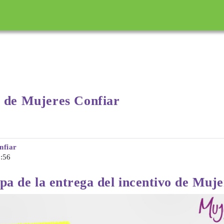
incipal
o de Mujeres Confiar
nfiar
6:56
ipa de la entrega del incentivo de Muj