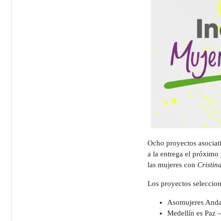
Ocho proyectos asociat
a la entrega el próxim
las mujeres con
Cristin
Los proyectos seleccio
Asomujeres Anda
Medellín es Paz 