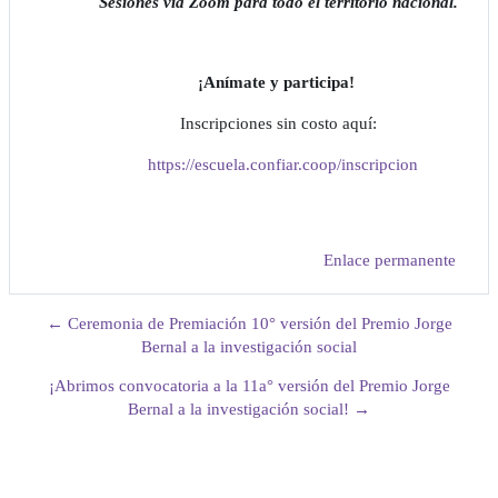
Sesiones vía
Zoom
para todo el territorio nacional.
¡Anímate y participa!
Inscripciones sin costo aquí:
https://escuela.confiar.coop/inscripcion
Enlace permanente
← Ceremonia de Premiación 10° versión del Premio Jorge
Bernal a la investigación social
¡Abrimos convocatoria a la 11a° versión del Premio Jorge
Bernal a la investigación social! →