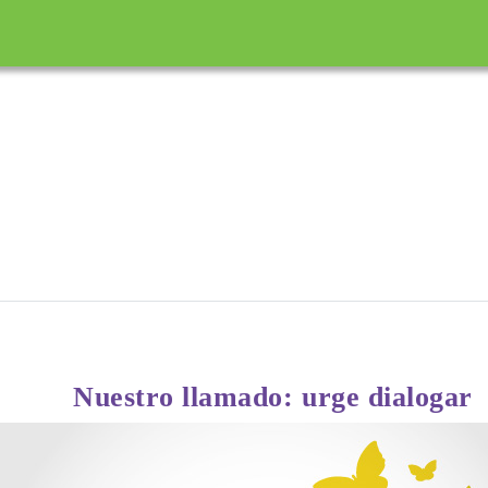
incipal
Nuestro llamado: urge dialogar