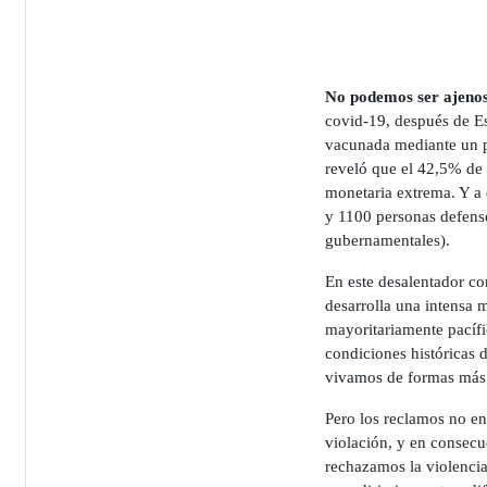
No podemos ser ajenos 
covid-19, después de Es
vacunada mediante un p
reveló que el 42,5% de
monetaria extrema. Y a 
y 1100 personas defenso
gubernamentales).
En este desalentador co
desarrolla una intensa m
mayoritariamente pacífi
condiciones históricas 
vivamos de formas más ju
Pero los reclamos no en
violación, y en consecu
rechazamos la violencia