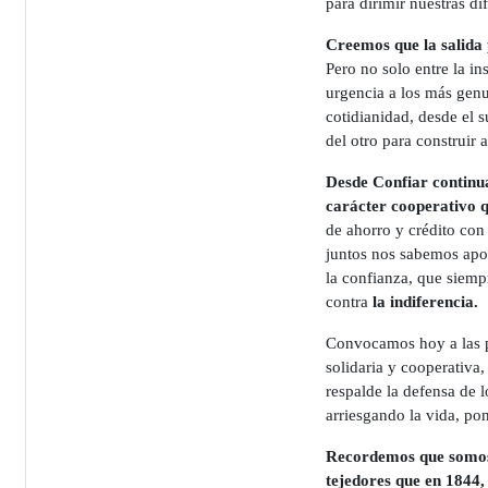
para dirimir nuestras di
Creemos que la salida p
Pero no solo entre la in
urgencia a los más genu
cotidianidad, desde el 
del otro para construir
Desde Confiar continua
carácter cooperativo 
de ahorro y crédito con
juntos nos sabemos apoy
la confianza, que siemp
contra
la indiferencia.
Convocamos hoy a las pe
solidaria y cooperativa,
respalde la defensa de 
arriesgando la vida, po
Recordemos que somos c
tejedores que en 1844,