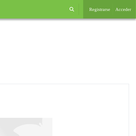
Registrarse
Acceder
Selector de búsqueda de entrada