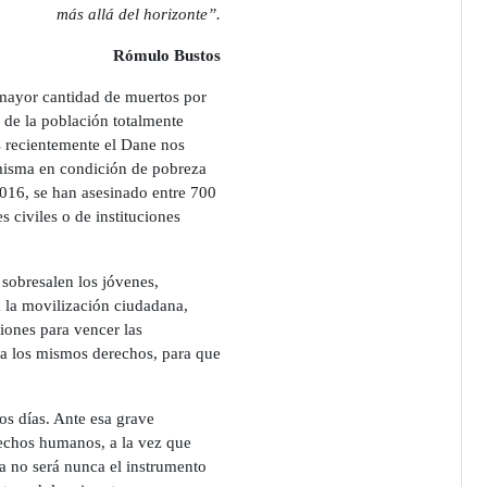
más allá del horizonte”.
Rómulo Bustos
 mayor cantidad de muertos por
 de la población totalmente
 recientemente el Dane nos
 misma en condición de pobreza
2016, se han asesinado entre 700
civiles o de instituciones
 sobresalen los jóvenes,
a la movilización ciudadana,
iones para vencer las
 a los mismos derechos, para que
os días. Ante esa grave
rechos humanos, a la vez que
a no será nunca el instrumento