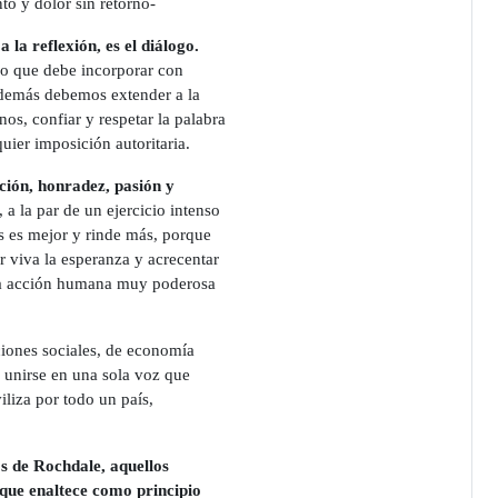
to y dolor sin retorno-
 la reflexión, es el diálogo.
ino que debe incorporar con
además debemos extender a la
os, confiar y respetar la palabra
uier imposición autoritaria.
ción, honradez, pasión y
a la par de un ejercicio intenso
s es mejor y rinde más, porque
 viva la esperanza y acrecentar
 una acción humana muy poderosa
ciones sociales, de economía
a unirse en una sola voz que
liza por todo un país,
s de Rochdale, aquellos
 que enaltece como principio