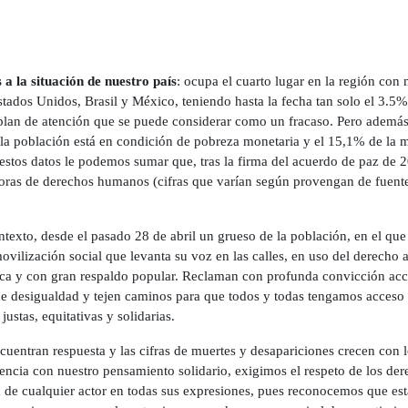
a la situación de nuestro país
: ocupa el cuarto lugar en la región con
tados Unidos, Brasil y México, teniendo hasta la fecha tan solo el 3.5%
lan de atención que se puede considerar como un fracaso. Pero además
 la población está en condición de pobreza monetaria y el 15,1% de la
estos datos le podemos sumar que, tras la firma del acuerdo de paz de 
ras de derechos humanos (cifras que varían según provengan de fuentes 
ntexto, desde el pasado 28 de abril un grueso de la población, en el que
ovilización social que levanta su voz en las calles, en uso del derecho 
ca y con gran respaldo popular. Reclaman con profunda convicción acc
de desigualdad y tejen caminos para que todos y todas tengamos acceso
stas, equitativas y solidarias.
cuentran respuesta y las cifras de muertes y desapariciones crecen con l
encia con nuestro pensamiento solidario, exigimos el respeto de los de
 de cualquier actor en todas sus expresiones, pues reconocemos que est