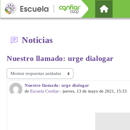
Salta al contenido principal
Página Pr
Noticias
Nuestro llamado:
urge dialogar
Mostrar modo
Nuestro llamado: urge dialogar
Número de respuestas: 0
de
Escuela Confiar
-
jueves, 13 de mayo de 2021, 15:33