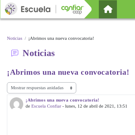
Salta al contenido principal
Página Pr
Noticias
¡Abrimos una nueva convocatoria!
Noticias
¡Abrimos una
nueva convocatoria!
Mostrar modo
¡Abrimos una nueva convocatoria!
Número de respuestas: 0
de
Escuela Confiar
-
lunes, 12 de abril de 2021, 13:51