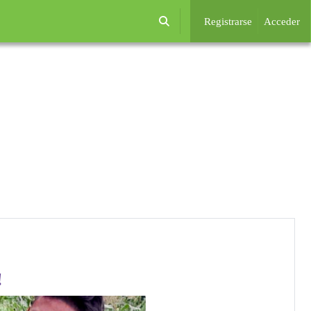
Registrarse
Acceder
Selector de búsqueda de entrada
!