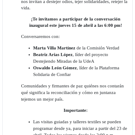
nos invitan a destejer odios, tejer solidaridades, retejer la
vida.
¡Te invitamos a participar de la conversación
inaugural este jueves 15 de abril a las 6:00 pm!
Conversaremos con:
Marta Villa Martínez
de la Comisión Verdad
Beatriz Arias López
, líder del proyecto
Destejiendo Miradas de la UdeA
Oswaldo León Gómez
, líder de la Plataforma
Solidaria de Confiar
Comunidades y firmantes de paz quiénes nos contarán
qué significa la reconciliación y cómo en juntanza
tejemos un mejor país.
Importante:
Las visitas guiadas y talleres textiles se pueden
programar desde ya, para iniciar a partir del 23 de
abril. Todos los viernes desde las 2:00 p.m.