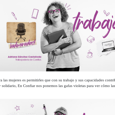
a las mujeres es permitirles que con su trabajo y sus capacidades cont
y solidario, En Confiar nos ponemos las gafas violetas para ver cómo la