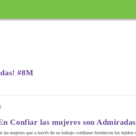
incipal
adas! #8M
5
En Confiar las mujeres son Admirada
as mujeres que a través de su trabajo cotidiano fortalecen los tejidos o