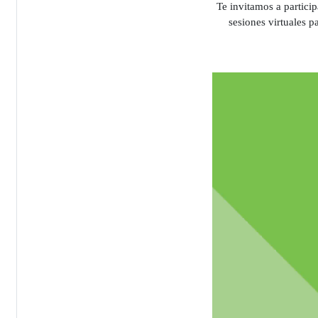
Te invitamos a partici
sesiones virtuales p