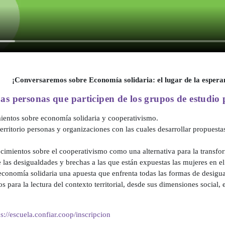
¡Conversaremos sobre Economía solidaria: el lugar de la esper
as personas que participen de los grupos de estudio
ientos sobre economía solidaria y cooperativismo.
 territorio personas y organizaciones con las cuales desarrollar propuest
imientos sobre el cooperativismo como una alternativa para la transform
 las desigualdades y brechas a las que están expuestas las mujeres en el 
conomía solidaria una apuesta que enfrenta todas las formas de desigua
s para la lectura del contexto territorial, desde sus dimensiones social,
ps://escuela.confiar.coop/inscripcion