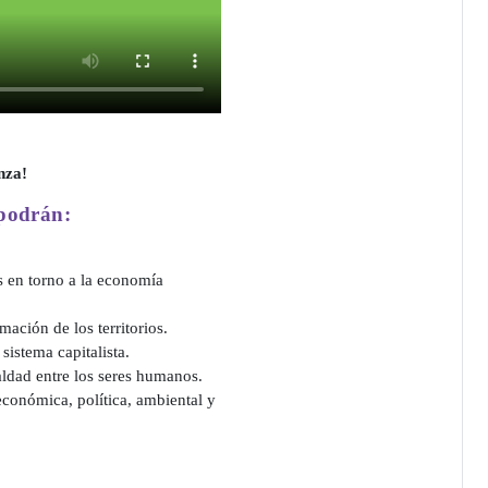
anza!
 podrán:
as en torno a la economía
ación de los territorios.
sistema capitalista.
ldad entre los seres humanos.
 económica, política, ambiental y