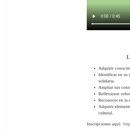
L
Adquirir conocim
Identificar en su
solidaria.
Ampliar sus conoc
Reflexionar sobre
Reconocer en la e
Adquirir elemento
cultural.
Inscripciones aquí:
htt