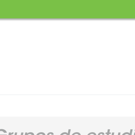
incipal