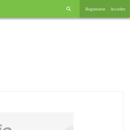
Registrarse
Acceder
Selector de búsqueda de entrada