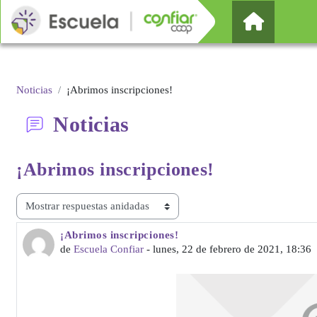
Salta al contenido principal
Página Pr
Noticias
¡Abrimos inscripciones!
Noticias
¡Abrimos
inscripciones!
Mostrar modo
¡Abrimos inscripciones!
Número de respuestas: 0
de
Escuela Confiar
-
lunes, 22 de febrero de 2021, 18:36