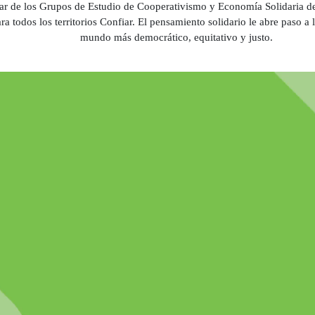
par de los Grupos de Estudio de Cooperativismo y Economía Solidaria d
ara todos los territorios Confiar. El pensamiento solidario le abre paso a 
mundo más democrático, equitativo y justo
.