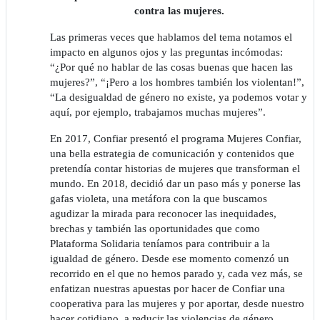
contra las mujeres.
Las primeras veces que hablamos del tema notamos el
impacto en algunos ojos y las preguntas incómodas:
“¿Por qué no hablar de las cosas buenas que hacen las
mujeres?”, “¡Pero a los hombres también los violentan!”,
“La desigualdad de género no existe, ya podemos votar y
aquí, por ejemplo, trabajamos muchas mujeres”.
En 2017, Confiar presentó el programa Mujeres Confiar,
una bella estrategia de comunicación y contenidos que
pretendía contar historias de mujeres que transforman el
mundo. En 2018, decidió dar un paso más y ponerse las
gafas violeta, una metáfora con la que buscamos
agudizar la mirada para reconocer las inequidades,
brechas y también las oportunidades que como
Plataforma Solidaria teníamos para contribuir a la
igualdad de género. Desde ese momento comenzó un
recorrido en el que no hemos parado y, cada vez más, se
enfatizan nuestras apuestas por hacer de Confiar una
cooperativa para las mujeres y por aportar, desde nuestro
hacer cotidiano, a reducir las violencias de género.