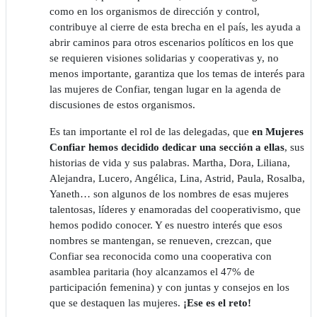
como en los organismos de dirección y control,
contribuye al cierre de esta brecha en el país, les ayuda a
abrir caminos para otros escenarios políticos en los que
se requieren visiones solidarias y cooperativas y, no
menos importante, garantiza que los temas de interés para
las mujeres de Confiar, tengan lugar en la agenda de
discusiones de estos organismos.
Es tan importante el rol de las delegadas, que
en Mujeres
Confiar hemos decidido dedicar una sección a ellas
, sus
historias de vida y sus palabras. Martha, Dora, Liliana,
Alejandra, Lucero, Angélica, Lina, Astrid, Paula, Rosalba,
Yaneth… son algunos de los nombres de esas mujeres
talentosas, líderes y enamoradas del cooperativismo, que
hemos podido conocer. Y es nuestro interés que esos
nombres se mantengan, se renueven, crezcan, que
Confiar sea reconocida como una cooperativa con
asamblea paritaria (hoy alcanzamos el 47% de
participación femenina) y con juntas y consejos en los
que se destaquen las mujeres.
¡Ese es el reto!