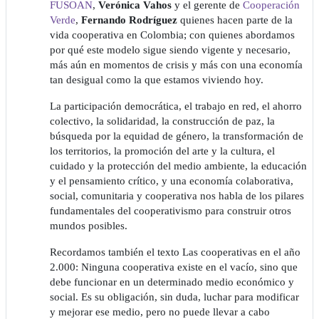
FUSOAN
,
Verónica Vahos
y el gerente de
Cooperación
Verde
,
Fernando Rodríguez
quienes hacen parte de la
vida cooperativa en Colombia; con quienes abordamos
por qué este modelo sigue siendo vigente y necesario,
más aún en momentos de crisis y más con una economía
tan desigual como la que estamos viviendo hoy.
La participación democrática, el trabajo en red, el ahorro
colectivo, la solidaridad, la construcción de paz, la
búsqueda por la equidad de género, la transformación de
los territorios, la promoción del arte y la cultura, el
cuidado y la protección del medio ambiente, la educación
y el pensamiento crítico, y una economía colaborativa,
social, comunitaria y cooperativa nos habla de los pilares
fundamentales del cooperativismo para construir otros
mundos posibles.
Recordamos también el texto Las cooperativas en el año
2.000: Ninguna cooperativa existe en el vacío, sino que
debe funcionar en un determinado medio económico y
social. Es su obligación, sin duda, luchar para modificar
y mejorar ese medio, pero no puede llevar a cabo