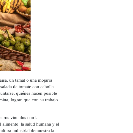
isa, un tamal o una mojarra
nsalada de tomate con cebolla
guntarse, quiénes hacen posible
esina, logran que con su trabajo
stros vínculos con la
el alimento, la salud humana y el
ltura industrial demuestra la