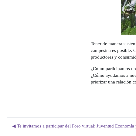
Tener de manera sustent
campesina es posible. C
productores y consumido
¿Cómo participamos nos
¿Cómo ayudamos a nuest
priorizar una relación 
◀︎ Te invitamos a participar del Foro virtual: Juventud Economía 