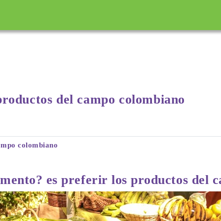
incipal
 productos del campo colombiano
campo colombiano
mento? es preferir los productos del