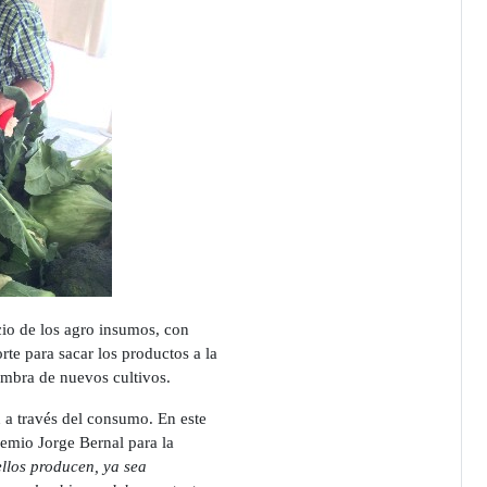
cio de los agro insumos, con
te para sacar los productos a la
embra de nuevos cultivos.
n a través del consumo. En este
remio Jorge Bernal para la
llos producen, ya sea