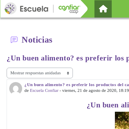
Salta al contenido principal
Página Pr
Noticias
¿Un buen alimento? es preferir
los
Mostrar modo
¿Un buen alimento? es preferir los productos del 
Número de respuestas: 0
de
Escuela Confiar
-
viernes, 21 de agosto de 2020, 18:19
¿Un buen ali