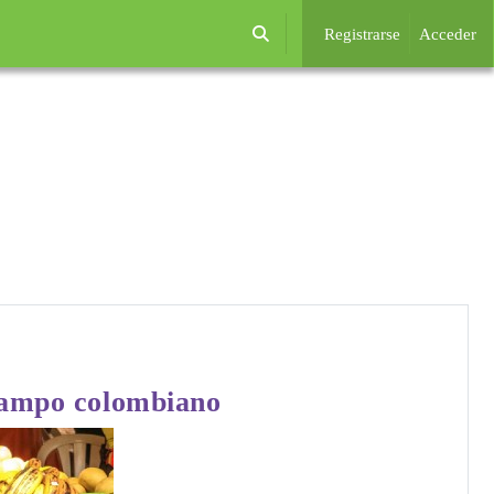
Registrarse
Acceder
Selector de búsqueda de entrada
 campo colombiano