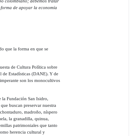
mpo colombiano; debemos tratar
or forma de apoyar la economía
ndo que la forma en que se
uesta de Cultura Política sobre
l de Estadísticas (DANE). Y de
 imperante son los monocultivos
 la Fundación San Isidro,
s que buscan preservar nuestra
, chontaduro, madroño, níspero
la, la granadilla, quinua,
emillas patrimoniales que tanto
omo herencia cultural y