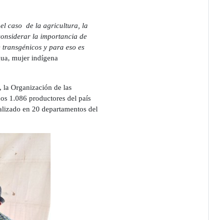
el caso de la agricultura, la
 considerar la importancia de
e transgénicos y para eso es
gua, mujer indígena
 la Organización de las
nos 1.086 productores del país
ealizado en 20 departamentos del