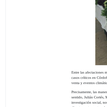
Entre las afectaciones 
casos críticos en Córdo
venta y eventos climáti
Precisamente, las maner
sentido, Julián Cortés,
investigación social, n