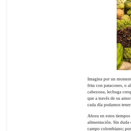
Imagina por un momento
frita con patacones, o 
cabezona, lechuga cresp
que a través de su amor 
cada día podamos tener
Ahora en estos tiempos 
alimentación. Sin duda e
campo colombiano; porqu