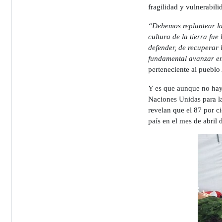
fragilidad y vulnerabil
“Debemos replantear la r
cultura de la tierra fu
defender, de recuperar l
fundamental avanzar en
perteneciente al puebl
Y es que aunque no hay 
Naciones Unidas para la
revelan que el 87 por c
país en el mes de abril 