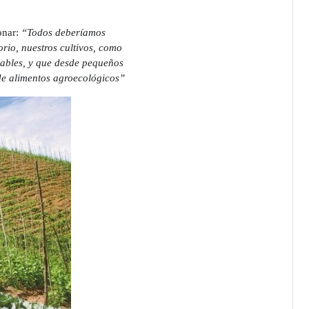
onar:
“Todos deberíamos
rio, nuestros cultivos, como
dables, y que desde pequeños
de alimentos agroecológicos”