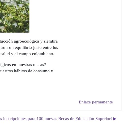
oducción agroecológica y siembra
ir un equilibrio justo entre los
la salud y el campo colombiano.
ógicos en nuestras mesas?
uestros hábitos de consumo y
Enlace permanente
s inscripciones para 100 nuevas Becas de Educación Superior! ▶︎