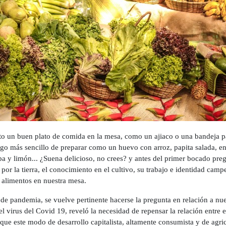
 un buen plato de comida en la mesa, como un ajiaco o una bandeja pa
algo más sencillo de preparar como un huevo con arroz, papita salada, e
a y limón... ¿Suena delicioso, no crees? y antes del primer bocado pre
por la tierra, el conocimiento en el cultivo, su trabajo e identidad camp
 alimentos en nuestra mesa.
de pandemia, se vuelve pertinente hacerse la pregunta en relación a nue
l virus del Covid 19, reveló la necesidad de repensar la relación entre 
e este modo de desarrollo capitalista, altamente consumista y de agricu