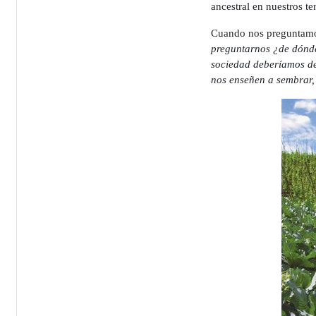
ancestral en nuestros ter
Cuando nos preguntamos 
preguntarnos ¿de dónde
sociedad deberíamos dej
nos enseñen a sembrar,