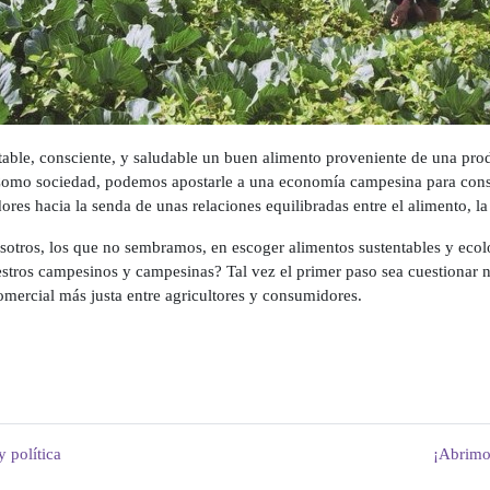
able, consciente, y saludable un buen alimento proveniente de una pr
omo sociedad, podemos apostarle a una economía campesina para constru
res hacia la senda de unas relaciones equilibradas entre el alimento, 
otros, los que no sembramos, en escoger alimentos sustentables y ecol
ros campesinos y campesinas? Tal vez el primer paso sea cuestionar n
comercial más justa entre agricultores y consumidores.
y política
¡Abrimo