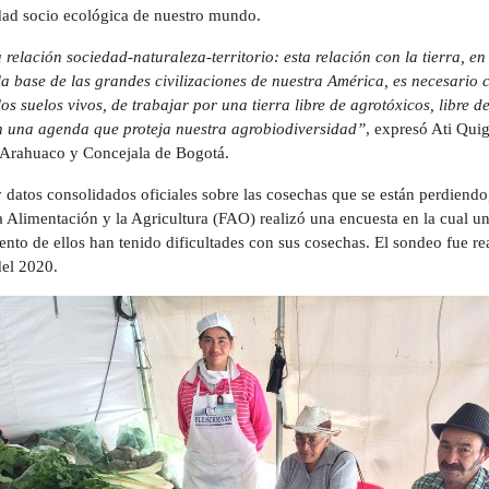
idad socio ecológica de nuestro mundo.
elación sociedad-naturaleza-territorio: esta relación con la tierra, en 
e la base de las grandes civilizaciones de nuestra América, es necesario
os suelos vivos, de trabajar por una tierra libre de agrotóxicos, libre d
 una agenda que proteja nuestra agrobiodiversidad”
, expresó Ati Qui
o Arahuaco y Concejala de Bogotá.
datos consolidados oficiales sobre las cosechas que se están perdiendo,
 Alimentación y la Agricultura (FAO) realizó una encuesta en la cual u
iento de ellos han tenido dificultades con sus cosechas. El sondeo fue r
del 2020.