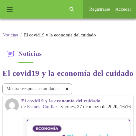
Salta al contenido principal
Registrarse
Acceder
Selector de búsqueda de entrada
Panel lateral
Noticias
El covid19 y la economía del cuidado
Noticias
El covid19 y la
economía del cuidado
Mostrar modo
El covid19 y la economía del cuidado
Número de respuestas: 0
de
Escuela Confiar
-
viernes, 27 de marzo de 2020, 16:16