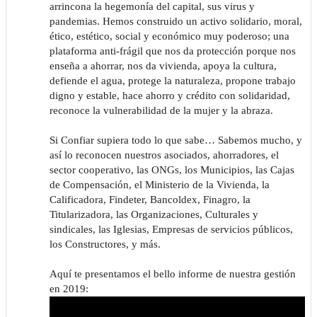
arrincona la hegemonía del capital, sus virus y
pandemias. Hemos construido un activo solidario, moral,
ético, estético, social y económico muy poderoso; una
plataforma anti-frágil que nos da protección porque nos
enseña a ahorrar, nos da vivienda, apoya la cultura,
defiende el agua, protege la naturaleza, propone trabajo
digno y estable, hace ahorro y crédito con solidaridad,
reconoce la vulnerabilidad de la mujer y la abraza.
Si Confiar supiera todo lo que sabe… Sabemos mucho, y
así lo reconocen nuestros asociados, ahorradores, el
sector cooperativo, las ONGs, los Municipios, las Cajas
de Compensación, el Ministerio de la Vivienda, la
Calificadora, Findeter, Bancoldex, Finagro, la
Titularizadora, las Organizaciones, Culturales y
sindicales, las Iglesias, Empresas de servicios públicos,
los Constructores, y más.
Aquí te presentamos el bello informe de nuestra gestión
en 2019: