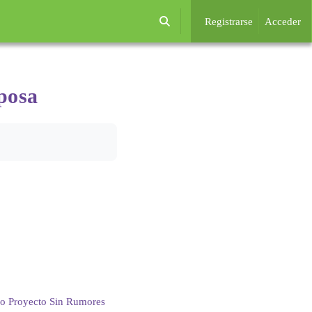
Registrarse
Acceder
Selector de búsqueda de entrada
iposa
o Proyecto Sin Rumores 